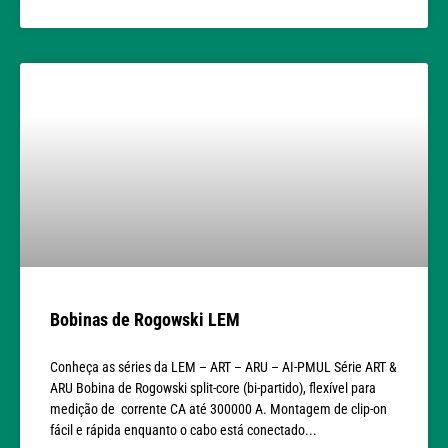
Bobinas de Rogowski LEM
Conheça as séries da LEM – ART – ARU – AI-PMUL Série ART &
ARU Bobina de Rogowski split-core (bi-partido), flexível para
medição de corrente CA até 300000 A. Montagem de clip-on
fácil e rápida enquanto o cabo está conectado