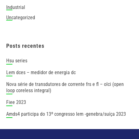
Industrial
Uncategorized
Posts recentes
hsu series
lem dces – medidor de energia dc
nova série de transdutores de corrente frs e fl – olci (open
loop coreless integral)
fiee 2023
amds4 participa do 13º congresso lem -genebra/suíça 2023