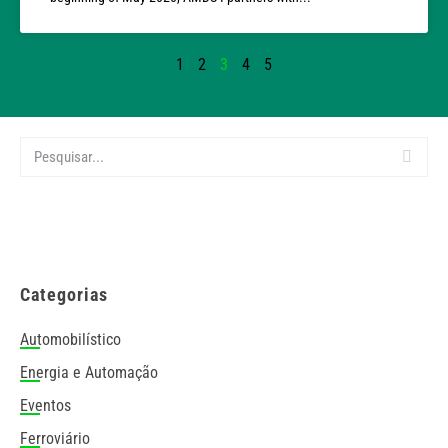
1
2
3
4
5
Categorias
Automobilístico
Energia e Automação
Eventos
Ferroviário