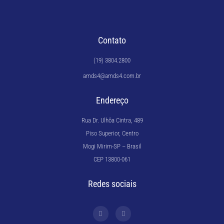
Contato
(19) 3804.2800
amds4@amds4.com.br
Endereço
Rua Dr. Ulhôa Cintra, 489
Piso Superior, Centro
Mogi Mirim-SP – Brasil
CEP 13800-061
Redes sociais