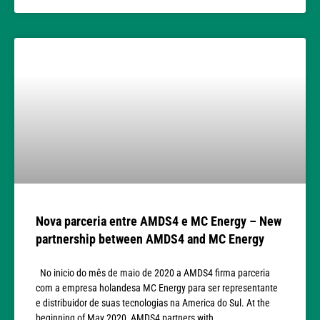
Nova parceria entre AMDS4 e MC Energy – New
partnership between AMDS4 and MC Energy
No inicio do mês de maio de 2020 a AMDS4 firma parceria
com a empresa holandesa MC Energy para ser representante
e distribuidor de suas tecnologias na America do Sul. At the
beginning of May 2020, AMDS4 partners with