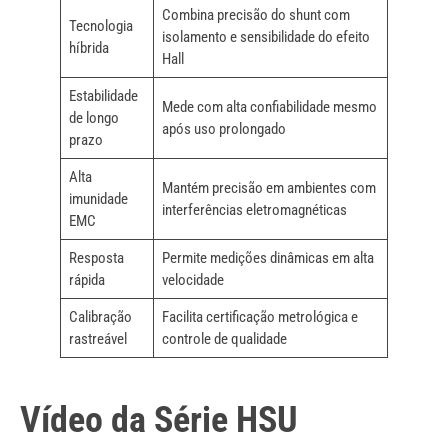
Combina precisão do shunt com
Tecnologia
isolamento e sensibilidade do efeito
híbrida
Hall
Estabilidade
Mede com alta confiabilidade mesmo
de longo
após uso prolongado
prazo
Alta
Mantém precisão em ambientes com
imunidade
interferências eletromagnéticas
EMC
Resposta
Permite medições dinâmicas em alta
rápida
velocidade
Calibração
Facilita certificação metrológica e
rastreável
controle de qualidade
Vídeo da Série HSU