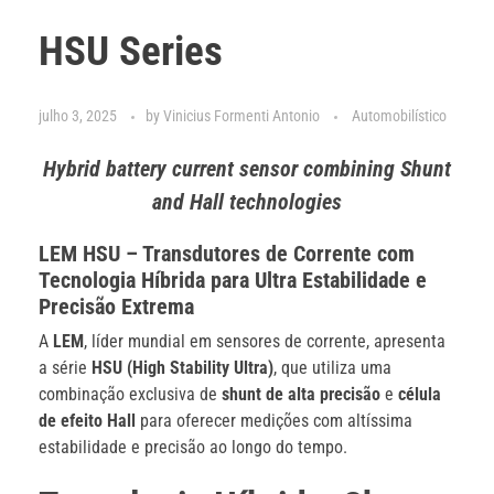
HSU Series
julho 3, 2025
by
Vinicius Formenti Antonio
Automobilístico
Hybrid battery current sensor combining Shunt
and Hall technologies
LEM HSU – Transdutores de Corrente com
Tecnologia Híbrida para Ultra Estabilidade e
Precisão Extrema
A
LEM
, líder mundial em sensores de corrente, apresenta
a série
HSU (High Stability Ultra)
, que utiliza uma
combinação exclusiva de
shunt de alta precisão
e
célula
de efeito Hall
para oferecer medições com altíssima
estabilidade e precisão ao longo do tempo.