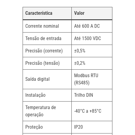
Característica
Valor
Corrente nominal
Até 600 A DC
Tensão de entrada
Até 1500 VDC
Precisão (corrente)
±0,5%
Precisão (tensão)
±0,2%
Modbus RTU
Saída digital
(RS485)
Instalação
Trilho DIN
Temperatura de
-40°C a +85°C
operação
Proteção
IP20