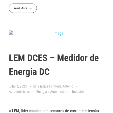
Read More
LEM DCES – Medidor de
Energia DC
julho 3, 2025
by
Vinicius Formenti Antonio
Automobilístico
Energia e Automação
Industrial
A
LEM
, líder mundial em sensores de corrente e tensão,