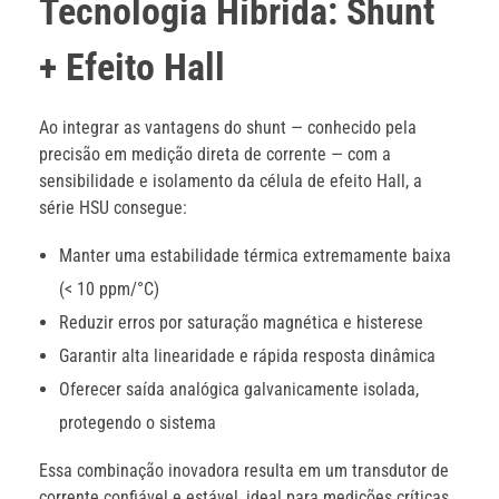
Tecnologia Híbrida: Shunt
+ Efeito Hall
Ao integrar as vantagens do shunt — conhecido pela
precisão em medição direta de corrente — com a
sensibilidade e isolamento da célula de efeito Hall, a
série HSU consegue:
Manter uma estabilidade térmica extremamente baixa
(< 10 ppm/°C)
Reduzir erros por saturação magnética e histerese
Garantir alta linearidade e rápida resposta dinâmica
Oferecer saída analógica galvanicamente isolada,
protegendo o sistema
Essa combinação inovadora resulta em um transdutor de
corrente confiável e estável, ideal para medições críticas.