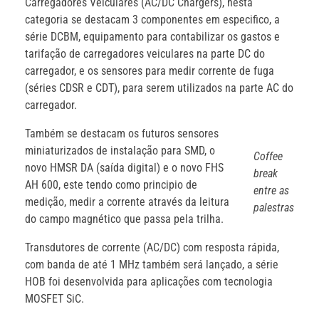
Carregadores Veiculares (AC/DC Chargers), nesta
categoria se destacam 3 componentes em especifico, a
série DCBM, equipamento para contabilizar os gastos e
tarifação de carregadores veiculares na parte DC do
carregador, e os sensores para medir corrente de fuga
(séries CDSR e CDT), para serem utilizados na parte AC do
carregador.
Também se destacam os futuros sensores
miniaturizados de instalação para SMD, o
Coffee
novo HMSR DA (saída digital) e o novo FHS
break
AH 600, este tendo como principio de
entre as
medição, medir a corrente através da leitura
palestras
do campo magnético que passa pela trilha.
Transdutores de corrente (AC/DC) com resposta rápida,
com banda de até 1 MHz também será lançado, a série
HOB foi desenvolvida para aplicações com tecnologia
MOSFET SiC.