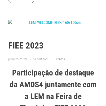
FIEE 2023
julho 25, 2023
by
portinari
Eventos
Participação de destaque
da AMDS4 juntamente com
a LEM na Feira de