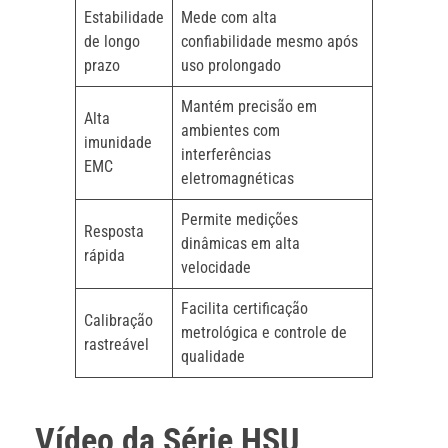
Estabilidade
Mede com alta
de longo
confiabilidade mesmo após
prazo
uso prolongado
Mantém precisão em
Alta
ambientes com
imunidade
interferências
EMC
eletromagnéticas
Permite medições
Resposta
dinâmicas em alta
rápida
velocidade
Facilita certificação
Calibração
metrológica e controle de
rastreável
qualidade
Vídeo da Série HSU