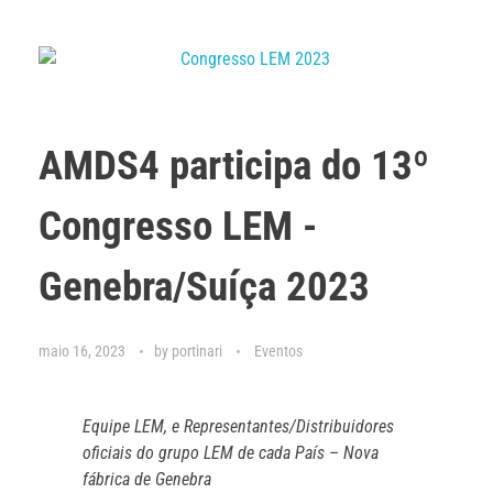
AMDS4 participa do 13º
Congresso LEM -
Genebra/Suíça 2023
maio 16, 2023
by
portinari
Eventos
Equipe LEM, e Representantes/Distribuidores
oficiais do grupo LEM de cada País
–
Nova
fábrica de Genebra