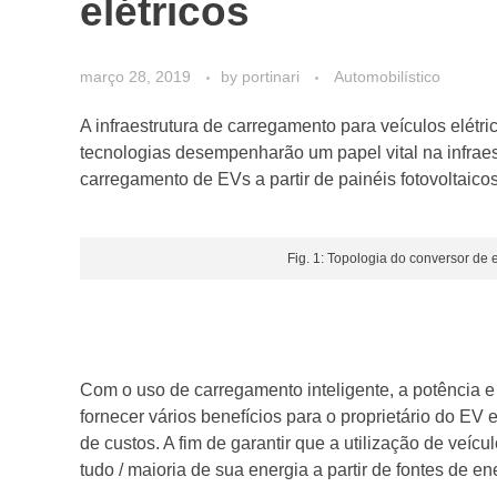
elétricos
março 28, 2019
by
portinari
Automobilístico
A infraestrutura de carregamento para veículos elétr
tecnologias desempenharão um papel vital na infraes
carregamento de EVs a partir de painéis fotovoltaic
Fig. 1: Topologia do conversor de 
Com o uso de carregamento inteligente, a potência 
fornecer vários benefícios para o proprietário do E
de custos. A fim de garantir que a utilização de veíc
tudo / maioria de sua energia a partir de fontes de en