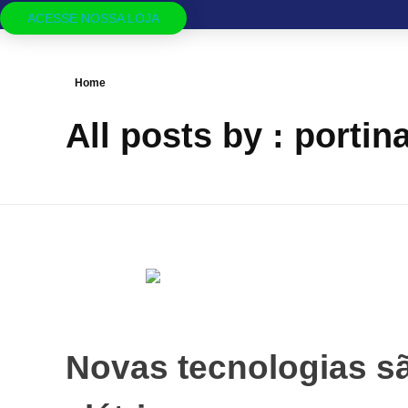
ACESSE NOSSA LOJA
Home
All posts by : portina
Novas tecnologias s