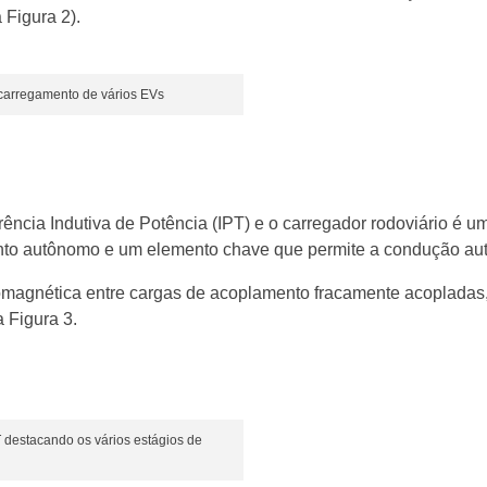
 Figura 2).
 carregamento de vários EVs
ncia Indutiva de Potência (IPT) e o carregador rodoviário é u
ento autônomo e um elemento chave que permite a condução a
tromagnética entre cargas de acoplamento fracamente acopladas
 Figura 3.
 destacando os vários estágios de