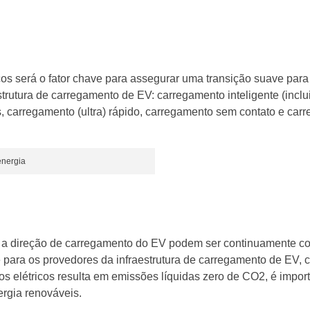
icos será o fator chave para assegurar uma transição suave para
trutura de carregamento de EV: carregamento inteligente (inclu
os, carregamento (ultra) rápido, carregamento sem contato e ca
energia
e a direção de carregamento do EV podem ser continuamente co
V e para os provedores da infraestrutura de carregamento de E
ulos elétricos resulta em emissões líquidas zero de CO2, é impo
ergia renováveis.