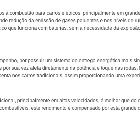
rros à combustão para carros elétricos, principalmente em gran
nde redução da emissão de gases poluentes e nos níveis de ruído
ico que funciona com baterias, sem a necessidade da explosão
sempenho, por possuir um sistema de entrega energética mais simp
 por sua vez afeta diretamente na potência e toque nas rodas
senta nos carros tradicionais, assim proporcionando uma experi
cional, principalmente em altas velocidades, é melhor que do ca
iocombustíveis, este rendimento é compensado por esta grande d