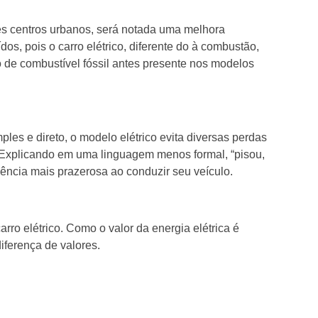
des centros urbanos, será notada uma melhora
s, pois o carro elétrico, diferente do à combustão,
 de combustível fóssil antes presente nos modelos
les e direto, o modelo elétrico evita diversas perdas
. Explicando em uma linguagem menos formal, “pisou,
ência mais prazerosa ao conduzir seu veículo.
rro elétrico. Como o valor da energia elétrica é
iferença de valores.