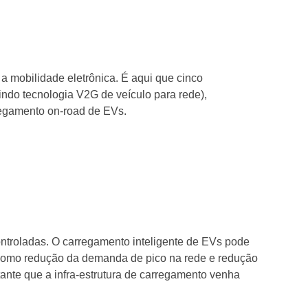
 a mobilidade eletrônica. É aqui que cinco
indo tecnologia V2G de veículo para rede),
rregamento on-road de EVs.
ntroladas. O carregamento inteligente de EVs pode
V, como redução da demanda de pico na rede e redução
rtante que a infra-estrutura de carregamento venha