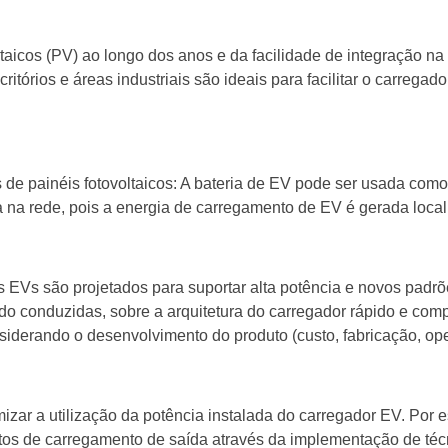
ltaicos (PV) ao longo dos anos e da facilidade de integração 
ritórios e áreas industriais são ideais para facilitar o carreg
s de painéis fotovoltaicos: A bateria de EV pode ser usada c
 na rede, pois a energia de carregamento de EV é gerada local
os EVs são projetados para suportar alta potência e novos pad
 conduzidas, sobre a arquitetura do carregador rápido e comp
derando o desenvolvimento do produto (custo, fabricação, oper
ar a utilização da potência instalada do carregador EV. Por e
pontos de carregamento de saída através da implementação de té