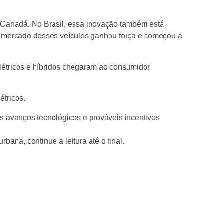
 Canadá. No Brasil, essa inovação também está
o mercado desses veículos ganhou força e começou a
elétricos e híbridos chegaram ao consumidor
étricos.
os avanços tecnológicos e prováveis incentivos
ana, continue a leitura até o final.