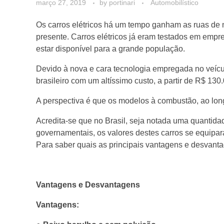
março 27, 2019
by
portinari
Automobilístico
Os carros elétricos há um tempo ganham as ruas de
presente. Carros elétricos já eram testados em emp
estar disponível para a grande população.
Devido à nova e cara tecnologia empregada no veículo
brasileiro com um altíssimo custo, a partir de R$ 130
A perspectiva é que os modelos à combustão, ao long
Acredita-se que no Brasil, seja notada uma quantidad
governamentais, os valores destes carros se equipar
Para saber quais as principais vantagens e desvantag
Vantagens e Desvantagens
Vantagens: