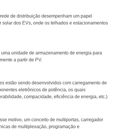
na rede de distribuição desempenham um papel
ador solar dos EVs, onde os telhados e estacionamentos
omo uma unidade de armazenamento de energia para
mente a partir de PV.
rões estão sendo desenvolvidos com carregamento de
onentes eletrônicos de potência, os quais
abilidade, compacidade, eficiência de energia, etc.)
sse motivo, um conceito de multiportas, carregador
cnicas de multiplexação, programação e