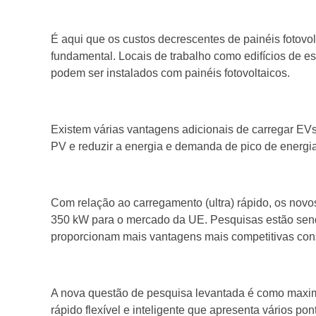
É aqui que os custos decrescentes de painéis fotovo
fundamental. Locais de trabalho como edifícios de esc
podem ser instalados com painéis fotovoltaicos.
Existem várias vantagens adicionais de carregar EV
PV e reduzir a energia e demanda de pico de energia
Com relação ao carregamento (ultra) rápido, os nov
350 kW para o mercado da UE. Pesquisas estão sendo
proporcionam mais vantagens mais competitivas consi
A nova questão de pesquisa levantada é como maximiz
rápido flexível e inteligente que apresenta vários 