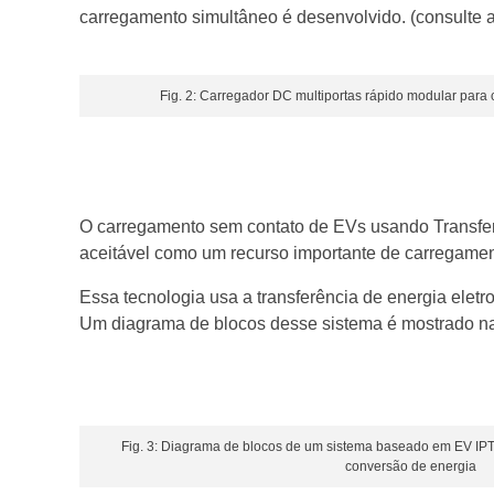
carregamento simultâneo é desenvolvido. (consulte a
Fig. 2: Carregador DC multiportas rápido modular para
O carregamento sem contato de EVs usando Transferê
aceitável como um recurso importante de carregam
Essa tecnologia usa a transferência de energia ele
Um diagrama de blocos desse sistema é mostrado na
Fig. 3: Diagrama de blocos de um sistema baseado em EV IPT
conversão de energia