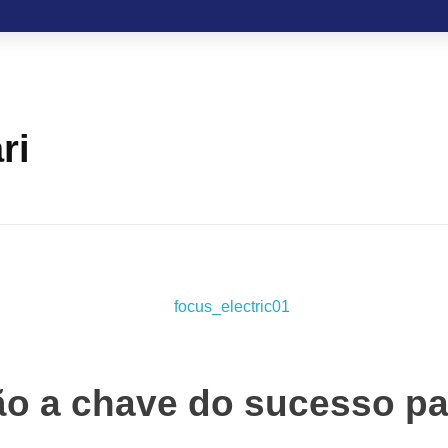
ri
ão a chave do sucesso pa