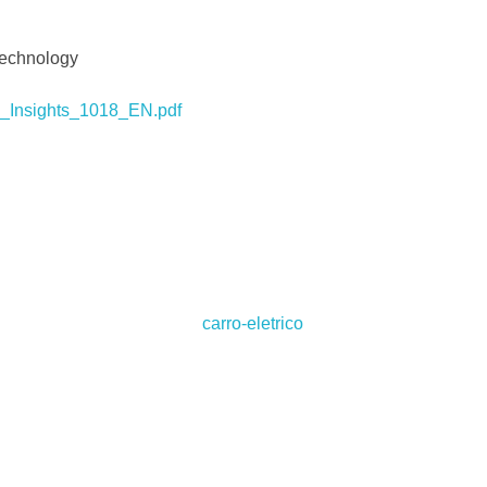
 Technology
_Insights_1018_EN.pdf