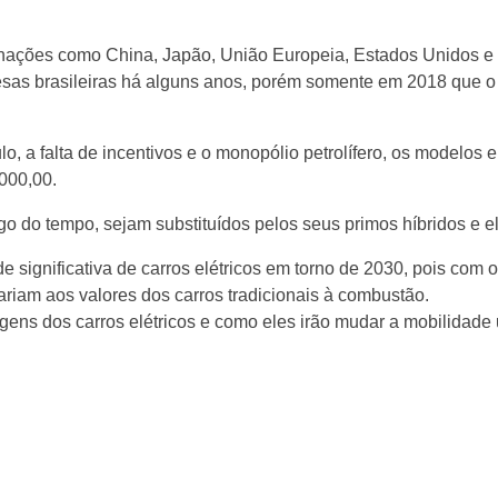
 nações como China, Japão, União Europeia, Estados Unidos e
resas brasileiras há alguns anos, porém somente em 2018 que 
, a falta de incentivos e o monopólio petrolífero, os modelos 
.000,00.
o do tempo, sejam substituídos pelos seus primos híbridos e el
e significativa de carros elétricos em torno de 2030, pois com 
ariam aos valores dos carros tradicionais à combustão.
ens dos carros elétricos e como eles irão mudar a mobilidade urb