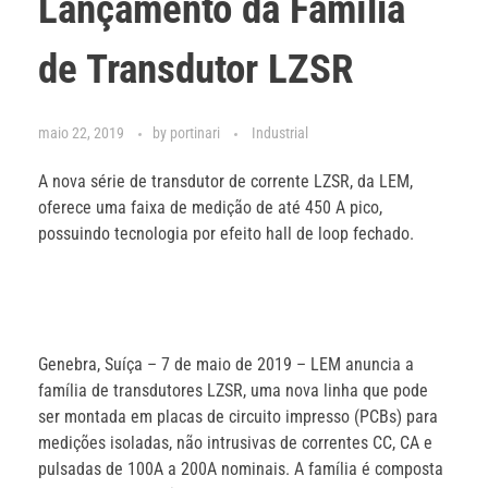
Lançamento da Família
de Transdutor LZSR
maio 22, 2019
by
portinari
Industrial
A nova série de transdutor de corrente LZSR, da LEM,
oferece uma faixa de medição de até 450 A pico,
possuindo tecnologia por efeito hall de loop fechado.
Genebra, Suíça – 7 de maio de 2019 – LEM anuncia a
família de transdutores LZSR, uma nova linha que pode
ser montada em placas de circuito impresso (PCBs) para
medições isoladas, não intrusivas de correntes CC, CA e
pulsadas de 100A a 200A nominais. A família é composta