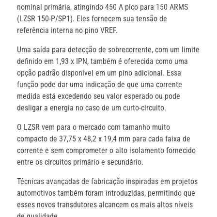
nominal primária, atingindo 450 A pico para 150 ARMS
(LZSR 150-P/SP1). Eles fornecem sua tensão de
referência interna no pino VREF.
Uma saída para detecção de sobrecorrente, com um limite
definido em 1,93 x IPN, também é oferecida como uma
opção padrão disponível em um pino adicional. Essa
função pode dar uma indicação de que uma corrente
medida está excedendo seu valor esperado ou pode
desligar a energia no caso de um curto-circuito.
O LZSR vem para o mercado com tamanho muito
compacto de 37,75 x 48,2 x 19,4 mm para cada faixa de
corrente e sem comprometer o alto isolamento fornecido
entre os circuitos primário e secundário.
Técnicas avançadas de fabricação inspiradas em projetos
automotivos também foram introduzidas, permitindo que
esses novos transdutores alcancem os mais altos níveis
de qualidade.