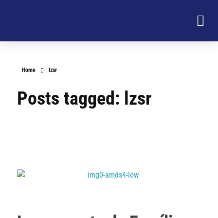
Home
lzsr
Posts tagged: lzsr